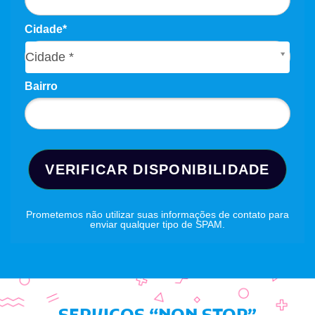
Cidade*
Cidade*
Cidade *
Bairro
VERIFICAR DISPONIBILIDADE
Prometemos não utilizar suas informações de contato para
enviar qualquer tipo de SPAM.