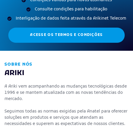
Condições válidas para novos assinantes
Consulte condições para habilitação
Interligação de dados feita através da Arikinet Telecom
ACESSE OS TERMOS E CONDIÇÕES
SOBRE NÓS
ARIKI
A Ariki vem acompanhando as mudanças tecnológicas desde
1996 e se mantem atualizada com as novas tendências do
mercado.
Seguimos todas as normas exigidas pela Anatel para oferecer
soluções em produtos e serviços que atendam as
necessidades e superem as expectativas de nossos clientes.