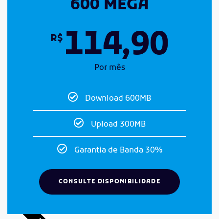
600 MEGA
114,90
R$
Por mês
Download 600MB
Upload 300MB
Garantia de Banda 30%
CONSULTE DISPONIBILIDADE