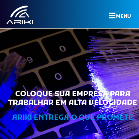
MENU
COLOQUE SUA EMPRESA PARA
TRABALHAR EM ALTA VELOCIDADE
ARIKI ENTREGA O QUE PROMETE