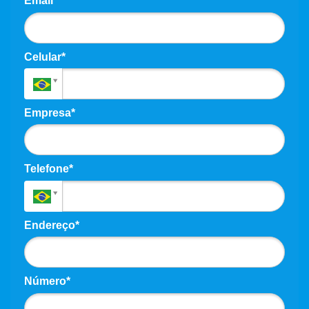
Email*
Celular*
Empresa*
Telefone*
Endereço*
Número*