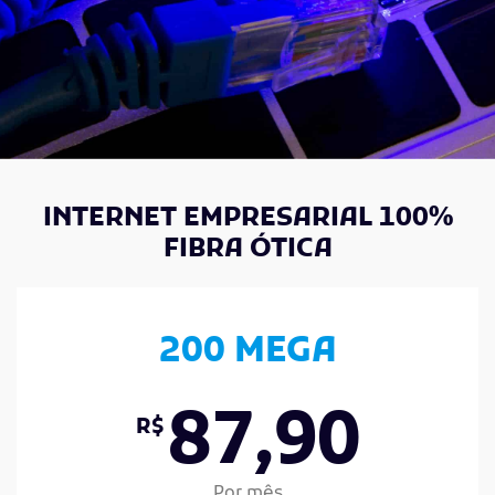
INTERNET EMPRESARIAL 100%
FIBRA ÓTICA
200 MEGA
87,90
R$
Por mês