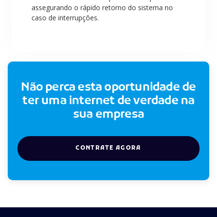
assegurando o rápido retorno do sistema no
caso de interrupções.
Não perca esta oportunidade de
ter uma internet de verdade na
sua empresa
CONTRATE AGORA