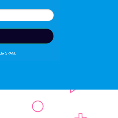
o de SPAM.