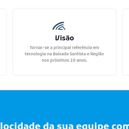
Visão
Tornar-se a principal referência em
tecnologia na Baixada Santista e Região
nos próximos 10 anos.
elocidade da sua equipe co