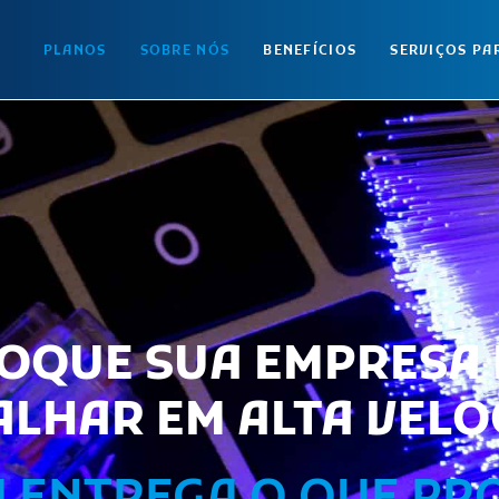
PLANOS
SOBRE NÓS
BENEFÍCIOS
SERVIÇOS PA
OQUE SUA EMPRESA
LHAR EM ALTA VELO