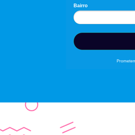
Bairro
Prometemo