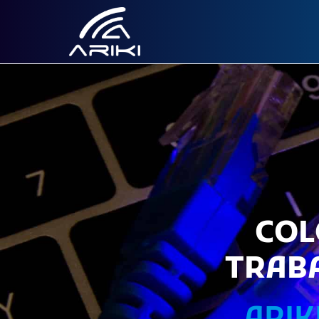
COL
TRABA