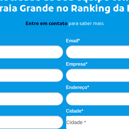
Praia Grande no Ranking da
Entre em contato
para saber mais
Email*
Empresa*
Endereço*
Cidade*
Cidade*
Cidade *