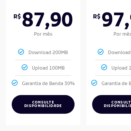
87,90
97
R$
R$
Por mês
Por mê
Download 200MB
Download
Upload 100MB
Upload 
Garantia de Banda 30%
Garantia de
CONSULTE
CONSULT
DISPONIBILIDADE
DISPONIBIL