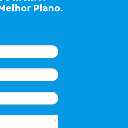
Melhor Plano
.