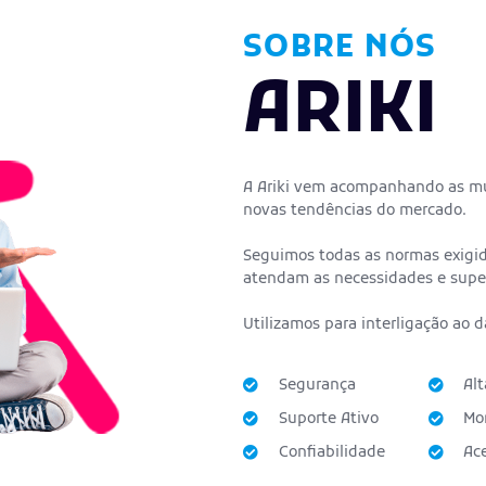
SOBRE NÓS
ARIKI
A Ariki vem acompanhando as mu
novas tendências do mercado.
Seguimos todas as normas exigid
atendam as necessidades e super
Utilizamos para interligação ao 
Segurança
Alt
Suporte Ativo
Mo
Confiabilidade
Ace