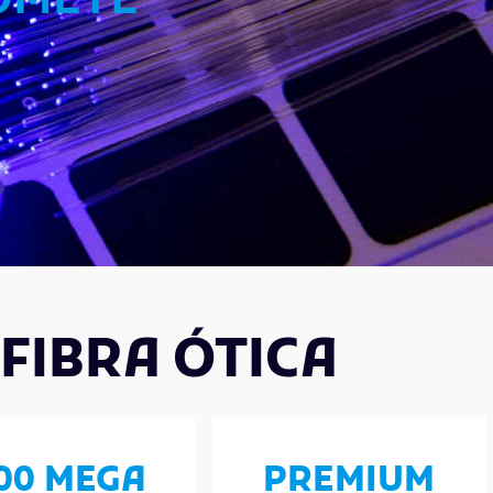
ROMETE
FIBRA ÓTICA
00 MEGA
PREMIUM