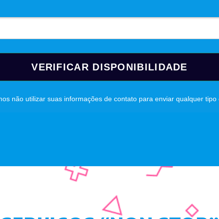
VERIFICAR DISPONIBILIDADE
s não utilizar suas informações de contato para enviar qualquer tip