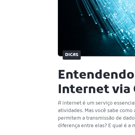
DICAS
Entendendo a
Internet via
A internet é um serviço essencia
atividades. Mas você sabe como a
permitem a transmissão de dados 
diferença entre elas? E qual é a