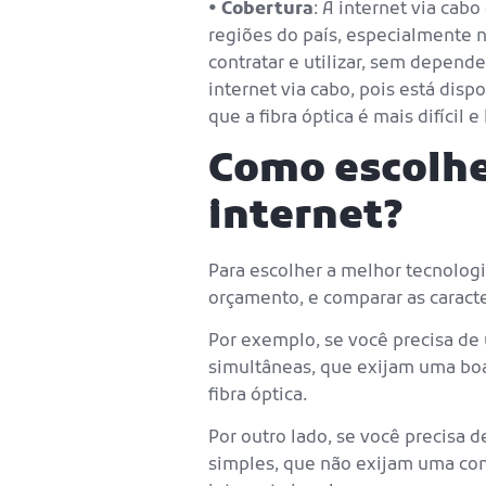
•
Cobertura
: A internet via cab
regiões do país, especialmente na
contratar e utilizar, sem depend
internet via cabo, pois está disp
que a fibra óptica é mais difícil
Como escolhe
internet?
Para escolher a melhor tecnologi
orçamento, e comparar as caracter
Por exemplo, se você precisa de 
simultâneas, que exijam uma boa
fibra óptica.
Por outro lado, se você precisa 
simples, que não exijam uma con