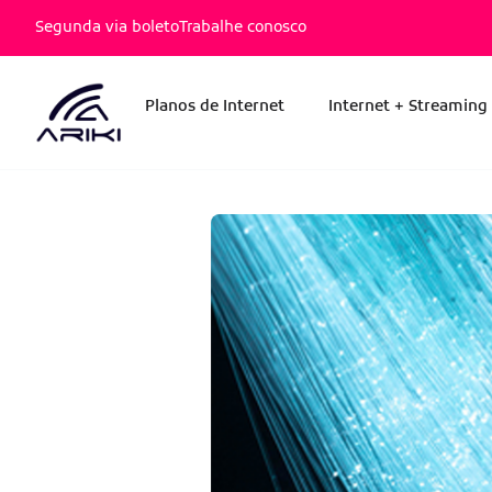
Segunda via boleto
Trabalhe conosco
Planos de Internet
Internet + Streaming