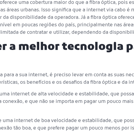
o oferece uma cobertura maior do que a fibra óptica, pois 
s áreas urbanas. Isso significa que a internet via cabo é 
er da disponibilidade da operadora. Já a fibra óptica ofer
onível em poucas regiões do país, principalmente nas áreas
 e limitada de contratar e utilizar, dependendo da disponibi
r a melhor tecnologia p
a para a sua internet, é preciso levar em conta as suas ne
ísticas, os benefícios e os desafios da fibra óptica e da in
uma internet de alta velocidade e estabilidade, que possa
 conexão, e que não se importa em pagar um pouco mais p
de uma internet de boa velocidade e estabilidade, que pos
exão tão boa, e que prefere pagar um pouco menos por is