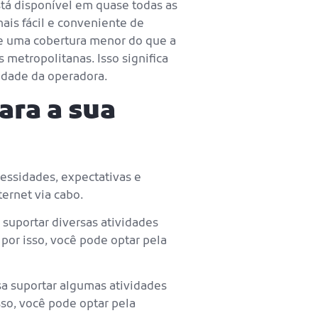
está disponível em quase todas as
mais fácil e conveniente de
ece uma cobertura menor do que a
 metropolitanas. Isso significa
lidade da operadora.
ara a sua
cessidades, expectativas e
ternet via cabo.
 suportar diversas atividades
or isso, você pode optar pela
sa suportar algumas atividades
so, você pode optar pela