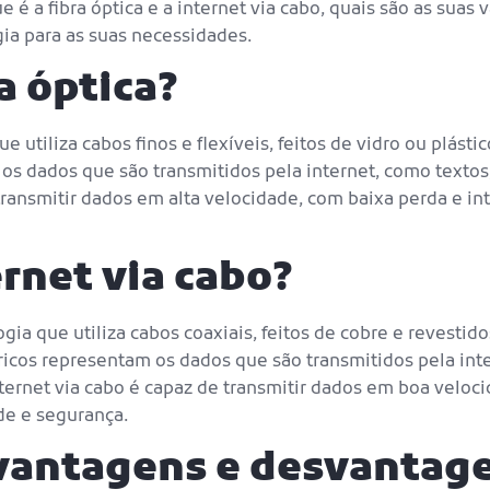
e é a fibra óptica e a internet via cabo, quais são as sua
ia para as suas necessidades.
a óptica?
ue utiliza cabos finos e flexíveis, feitos de vidro ou plást
os dados que são transmitidos pela internet, como textos,
 transmitir dados em alta velocidade, com baixa perda e in
ernet via cabo?
gia que utiliza cabos coaxiais, feitos de cobre e revesti
étricos representam os dados que são transmitidos pela in
internet via cabo é capaz de transmitir dados em boa velo
de e segurança.
 vantagens e desvantage