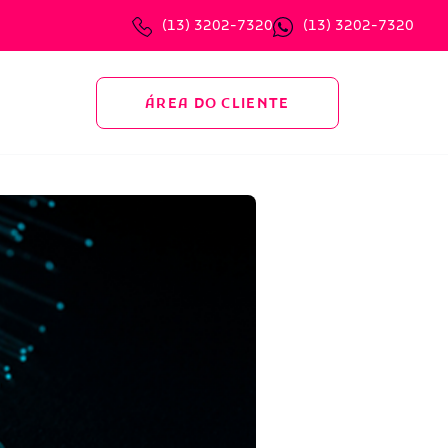
(13) 3202-7320
(13) 3202-7320
ÁREA DO CLIENTE