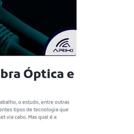
bra Óptica e
abalho, o estudo, entre outras
entes tipos de tecnologia que
et via cabo. Mas qual é a