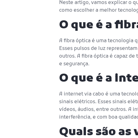
Neste artigo, vamos explicar o qu
como escolher a melhor tecnolog
O que é a fibr
A fibra óptica é uma tecnologia q
Esses pulsos de luz representam 
outros. A fibra óptica é capaz de
e segurança.
O que é a int
A internet via cabo é uma tecnolo
sinais elétricos. Esses sinais el
vídeos, áudios, entre outros. A 
interferência, e com boa qualida
Quais são as