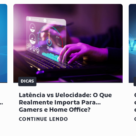
DICAS
Latência vs Velocidade: O Que
a
Realmente Importa Para
Gamers e Home Office?
CONTINUE LENDO