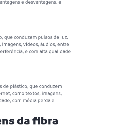
s vantagens e desvantagens, e
ico, que conduzem pulsos de luz.
 imagens, vídeos, áudios, entre
terferência, e com alta qualidade
dos de plástico, que conduzem
ternet, como textos, imagens,
cidade, com média perda e
ns da fibra