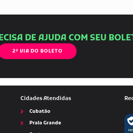
ECISA DE AJUDA COM SEU BOLE
2ª VIA DO BOLETO
Cidades Atendidas
Rec
Cubatão
Praia Grande