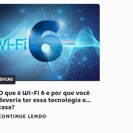
DICAS
O que é Wi-Fi 6 e por que você
deveria ter essa tecnologia em
casa?
CONTINUE LENDO