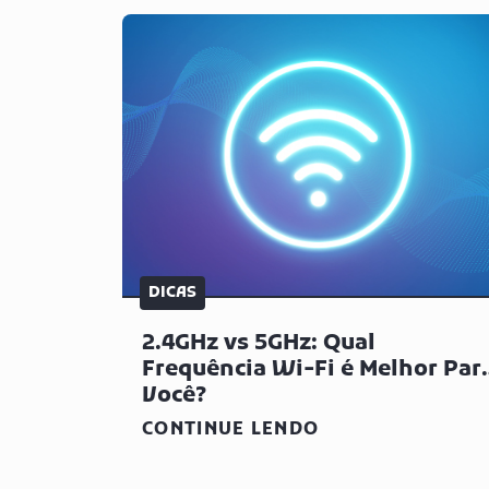
DICAS
2.4GHz vs 5GHz: Qual
Frequência Wi-Fi é Melhor Par
Você?
CONTINUE LENDO