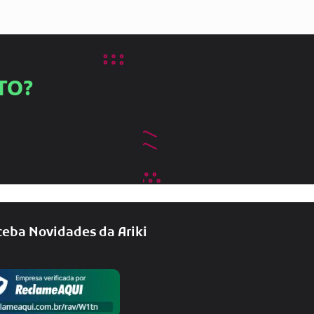
TO?
eba Novidades da Ariki