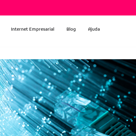
Internet Empresarial
Blog
Ajuda