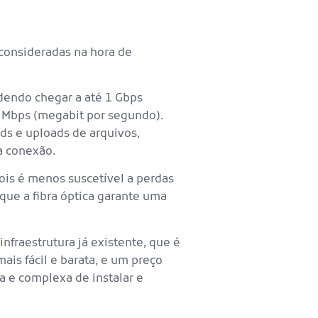
 consideradas na hora de
odendo chegar a até 1 Gbps
0 Mbps (megabit por segundo).
ds e uploads de arquivos,
a conexão.
pois é menos suscetível a perdas
a que a fibra óptica garante uma
infraestrutura já existente, que é
ais fácil e barata, e um preço
ra e complexa de instalar e