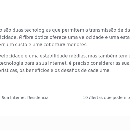
abo são duas tecnologias que permitem a transmissão de da
cidade. A fibra óptica oferece uma velocidade e uma esta
tem um custo e uma cobertura menores.
a velocidade e uma estabilidade médias, mas também tem 
tecnologia para a sua internet, é preciso considerar as su
rísticas, os benefícios e os desafios de cada uma.
 Sua Internet Residencial
10 Alertas que podem te