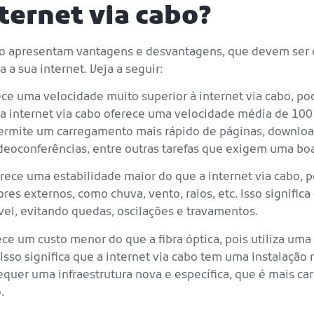
nternet via cabo?
 cabo apresentam vantagens e desvantagens, que devem ser
 a sua internet. Veja a seguir:
erece uma velocidade muito superior à internet via cabo, p
 a internet via cabo oferece uma velocidade média de 10
a permite um carregamento mais rápido de páginas, downloa
ideoconferências, entre outras tarefas que exigem uma bo
ferece uma estabilidade maior do que a internet via cabo, 
ores externos, como chuva, vento, raios, etc. Isso signific
el, evitando quedas, oscilações e travamentos.
rece um custo menor do que a fibra óptica, pois utiliza uma 
sso significa que a internet via cabo tem uma instalação m
 requer uma infraestrutura nova e específica, que é mais ca
.