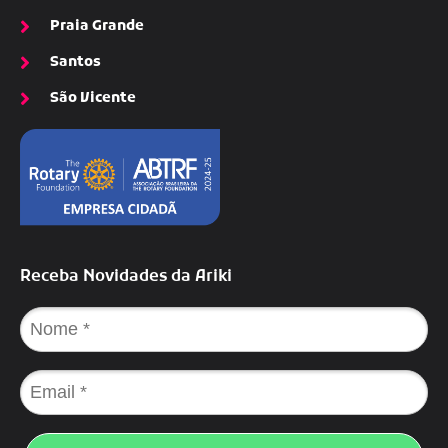
Praia Grande
Santos
São Vicente
Receba Novidades da Ariki