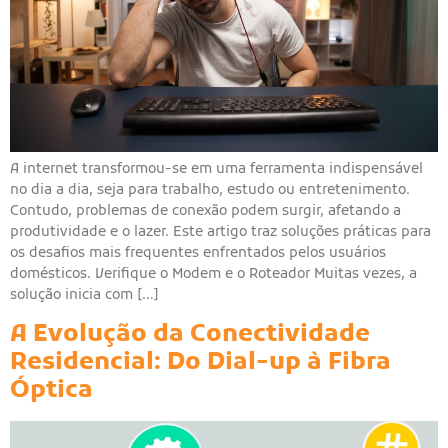
A internet transformou-se em uma ferramenta indispensável
no dia a dia, seja para trabalho, estudo ou entretenimento.
Contudo, problemas de conexão podem surgir, afetando a
produtividade e o lazer. Este artigo traz soluções práticas para
os desafios mais frequentes enfrentados pelos usuários
domésticos. Verifique o Modem e o Roteador Muitas vezes, a
solução inicia com […]
A Evolução da Conectividade
Residencial: Do Dial-up à Fibra
Óptica