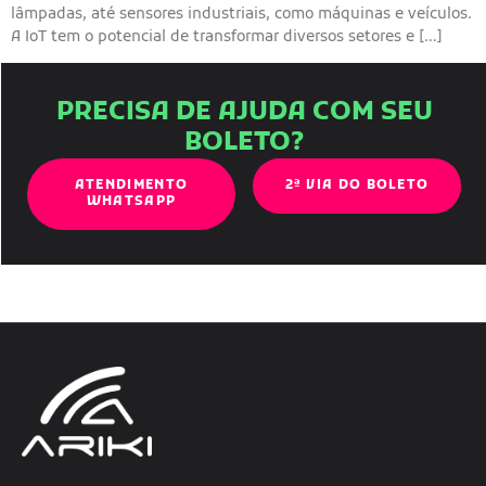
lâmpadas, até sensores industriais, como máquinas e veículos.
A IoT tem o potencial de transformar diversos setores e […]
PRECISA DE AJUDA COM SEU
BOLETO?
ATENDIMENTO
2ª VIA DO BOLETO
WHATSAPP